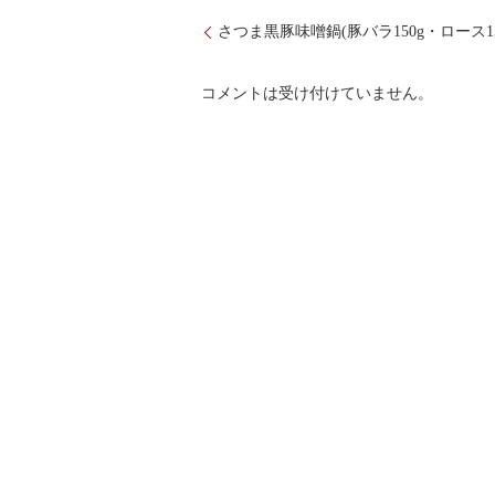
さつま黒豚味噌鍋(豚バラ150g・ロース15
コメントは受け付けていません。