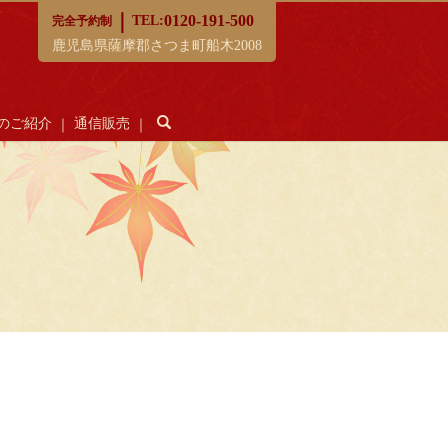
｜
0120-191-500
TEL:
完全予約制
鹿児島県薩摩郡さつま町船木2008
のご紹介
通信販売
search