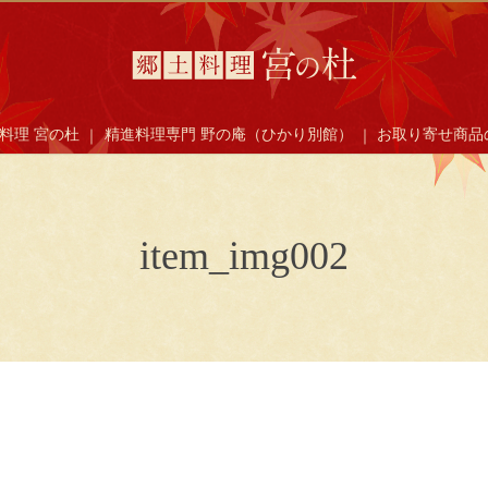
料理 宮の杜
精進料理専門 野の庵（ひかり別館）
お取り寄せ商品
item_img002