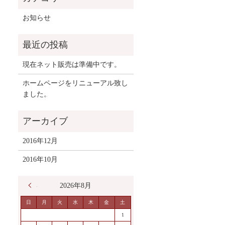
お知らせ
現在ネット販売は準備中です。
ホームページをリニューアル致し
ました。
2016年12月
2016年10月
« 12月
2026年8月
日
月
火
水
木
金
土
1