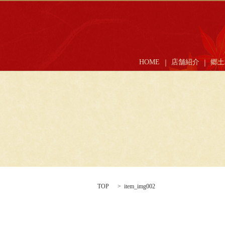
HOME
店舗紹介
郷土
TOP
item_img002