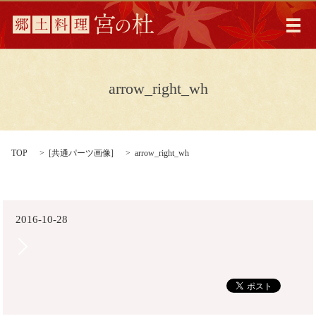
メ
arrow_right_wh
TOP
[
共通パーツ画像
]
arrow_right_wh
2016-10-28