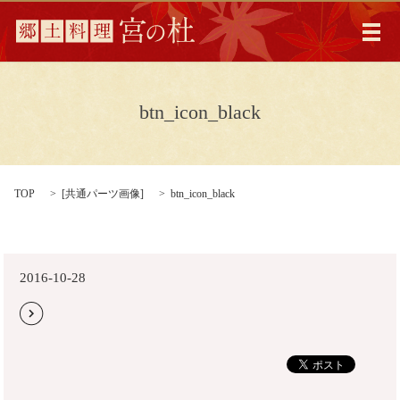
メ
btn_icon_black
TOP
[
共通パーツ画像
]
btn_icon_black
2016-10-28