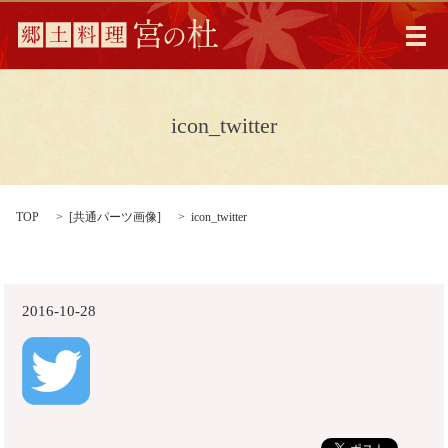
メ
icon_twitter
TOP
[
共通パーツ画像
]
icon_twitter
2016-10-28