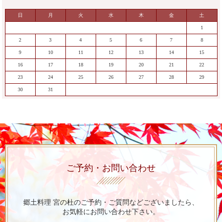
日
月
火
水
木
金
土
1
2
3
4
5
6
7
8
9
10
11
12
13
14
15
16
17
18
19
20
21
22
23
24
25
26
27
28
29
30
31
ご予約・お問い合わせ
郷土料理 宮の杜のご予約・ご質問など
ございましたら、
お気軽にお問い合わせ下さい。