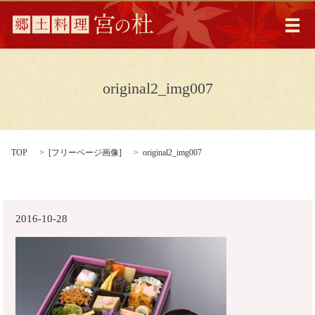
メ
original2_img007
TOP
[
フリーページ画像
]
original2_img007
2016-10-28